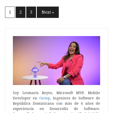
1
2
3
Next »
Posts
navigation
Soy Leomaris Reyes, Microsoft MVP, Mobile
Developer en
Ontop
, Ingeniera de Software de
República Dominicana con más de 6 años de
experiencia en Desarrollo de Software.