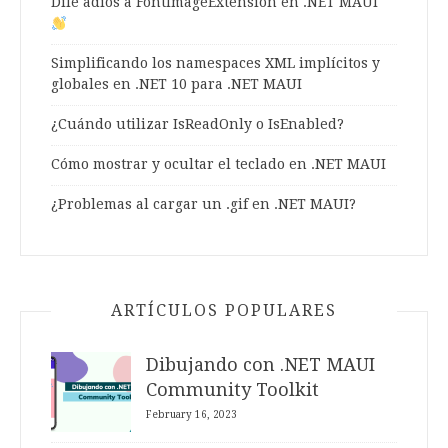
Dile adiós a FontImageExtension en .NET MAUI
Simplificando los namespaces XML implícitos y
globales en .NET 10 para .NET MAUI
¿Cuándo utilizar IsReadOnly o IsEnabled?
Cómo mostrar y ocultar el teclado en .NET MAUI
¿Problemas al cargar un .gif en .NET MAUI?
ARTÍCULOS POPULARES
Dibujando con .NET MAUI
Community Toolkit
February 16, 2023