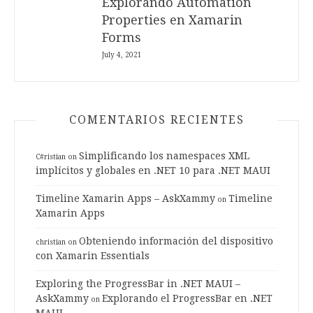
Explorando Automation
Properties en Xamarin
Forms
July 4, 2021
COMENTARIOS RECIENTES
Simplificando los namespaces XML
C#ristian
on
implícitos y globales en .NET 10 para .NET MAUI
Timeline Xamarin Apps – AskXammy
Timeline
on
Xamarin Apps
Obteniendo información del dispositivo
christian
on
con Xamarin Essentials
Exploring the ProgressBar in .NET MAUI –
AskXammy
Explorando el ProgressBar en .NET
on