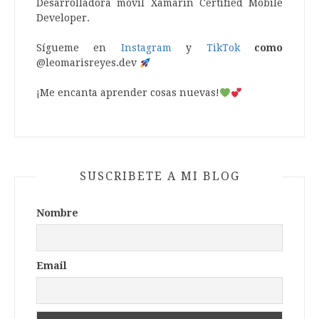
Desarrolladora móvil Xamarin Certified Mobile
Developer.
Sígueme en
Instagram
y
TikTok
como
@leomarisreyes.dev
¡Me encanta aprender cosas nuevas!
SUSCRIBETE A MI BLOG
Nombre
Email