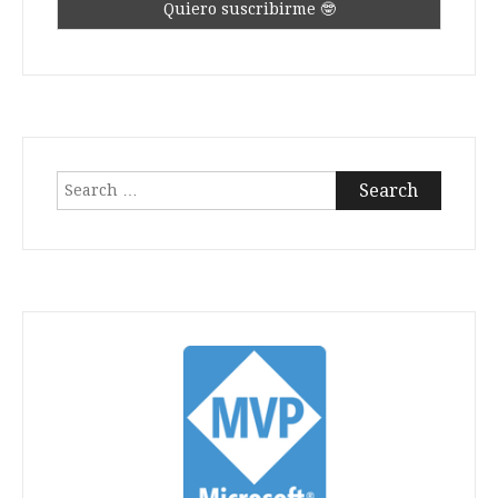
Search
for: