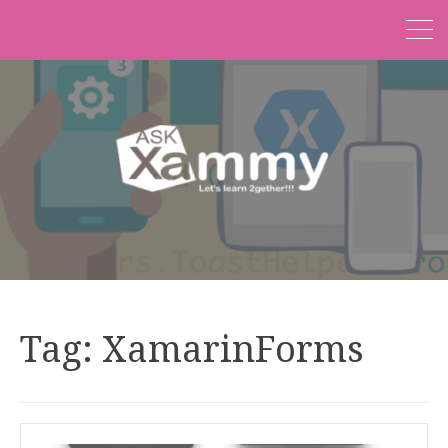
Tag:
XamarinForms