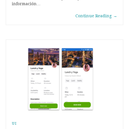
información…
Continue Reading
→
UI