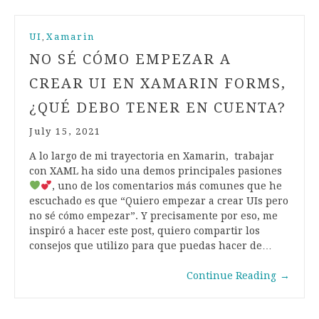
UI
Xamarin
,
NO SÉ CÓMO EMPEZAR A
CREAR UI EN XAMARIN FORMS,
¿QUÉ DEBO TENER EN CUENTA?
July 15, 2021
A lo largo de mi trayectoria en Xamarin, trabajar
con XAML ha sido una demos principales pasiones
, uno de los comentarios más comunes que he
escuchado es que “Quiero empezar a crear UIs pero
no sé cómo empezar”. Y precisamente por eso, me
inspiró a hacer este post, quiero compartir los
consejos que utilizo para que puedas hacer de…
Continue Reading
→