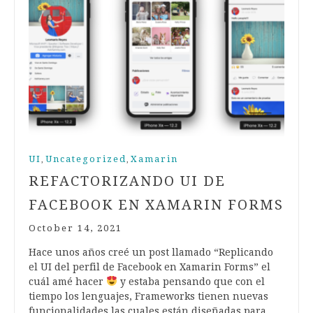
UI
Uncategorized
Xamarin
,
,
REFACTORIZANDO UI DE
FACEBOOK EN XAMARIN FORMS
October 14, 2021
Hace unos años creé un post llamado “Replicando
el UI del perfil de Facebook en Xamarin Forms” el
cuál amé hacer
y estaba pensando que con el
tiempo los lenguajes, Frameworks tienen nuevas
funcionalidades las cuales están diseñadas para