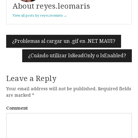
About reyes.leomaris
View all posts by reyes.leomaris →
¿Problemas al cargar un .gif en .NET MAUI?
Post
navigation
¿Cuándo utilizar IsReadOnly o IsEnabled?
Leave a Reply
Your email address will not be published.
Required fields
are marked
*
Comment