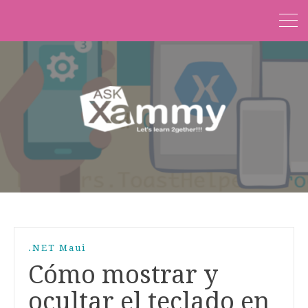
.NET Maui
Cómo mostrar y
ocultar el teclado en