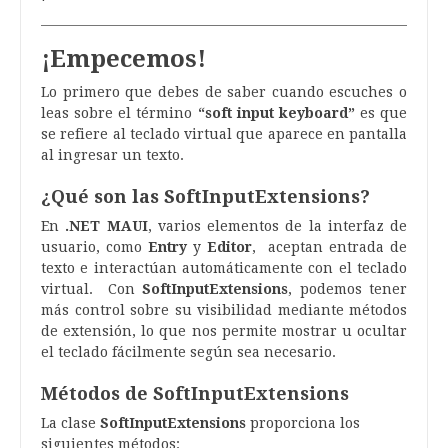
¡Empecemos!
Lo primero que debes de saber cuando escuches o
leas sobre el término
“soft input keyboard”
es que
se refiere al teclado virtual que aparece en pantalla
al ingresar un texto.
¿Qué son las SoftInputExtensions?
En
.NET MAUI
, varios elementos de la interfaz de
usuario, como
Entry
y
Editor
, aceptan entrada de
texto e interactúan automáticamente con el teclado
virtual. Con
SoftInputExtensions
, podemos tener
más control sobre su visibilidad mediante métodos
de extensión, lo que nos permite mostrar u ocultar
el teclado fácilmente según sea necesario.
Métodos de SoftInputExtensions
La clase
SoftInputExtensions
proporciona los
siguientes métodos: