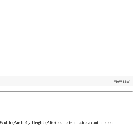
view raw
Width
(
Ancho
) y
Height
(
Alto
), como te muestro a continuación: