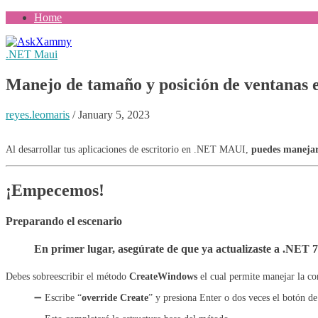
Home
.NET Maui
Manejo de tamaño y posición de ventana
reyes.leomaris
/
January 5, 2023
Al desarrollar tus aplicaciones de escritorio en .NET MAUI,
puedes maneja
¡Empecemos!
Preparando el escenario
En primer lugar, asegúrate de que ya actualizaste a .NET 7
Debes sobreescribir el método
CreateWindows
el cual permite manejar la co
➖ Escribe “
override
Create
” y presiona Enter o dos veces el botón de