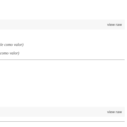
view raw
le como valor)
 como valor)
view raw