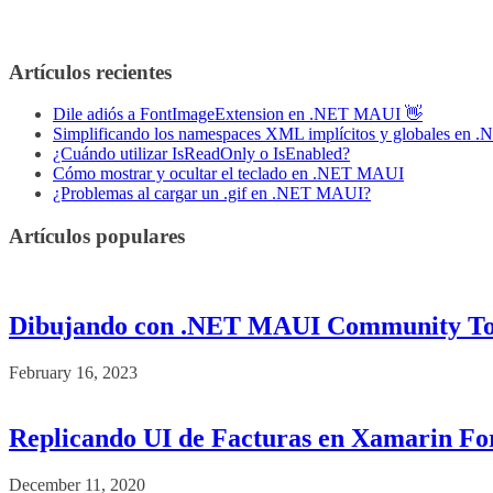
Artículos recientes
Dile adiós a FontImageExtension en .NET MAUI 👋
Simplificando los namespaces XML implícitos y globales en
¿Cuándo utilizar IsReadOnly o IsEnabled?
Cómo mostrar y ocultar el teclado en .NET MAUI
¿Problemas al cargar un .gif en .NET MAUI?
Artículos populares
Dibujando con .NET MAUI Community To
February 16, 2023
Replicando UI de Facturas en Xamarin F
December 11, 2020