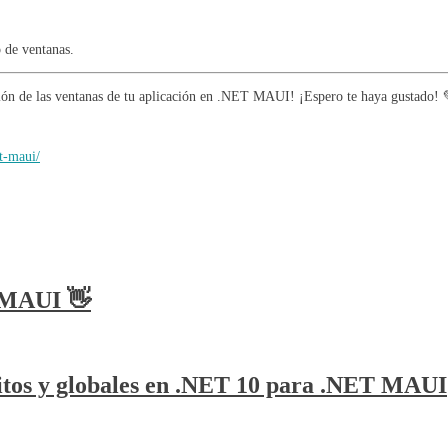
 de ventanas.
ición de las ventanas de tu aplicación en .NET MAUI! ¡Espero te haya gustado! 
t-maui/
T MAUI 👋
itos y globales en .NET 10 para .NET MAUI