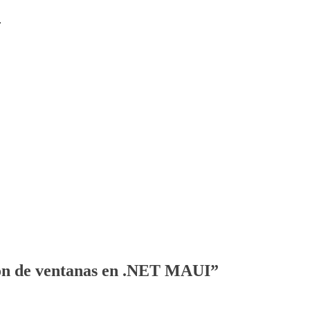
?
ón de ventanas en .NET MAUI
”