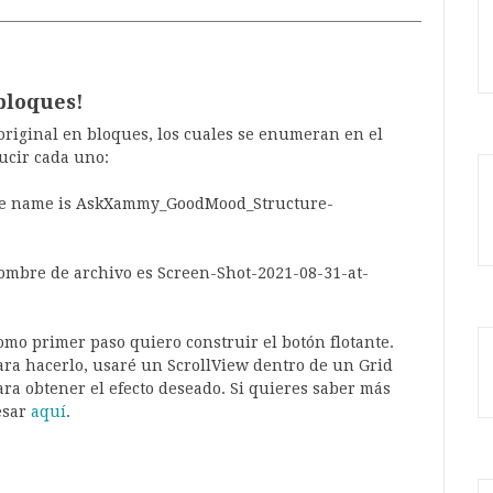
bloques!
original en bloques, los cuales se enumeran en el
ucir cada uno:
omo primer paso quiero construir el botón flotante.
ara hacerlo, usaré un ScrollView dentro de un Grid
ara obtener el efecto deseado. Si quieres saber más
esar
aquí
.