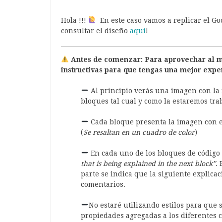
Hola !!!
En este caso vamos a replicar el G
consultar el diseño
aquí
!
Antes de comenzar: Para aprovechar al má
instructivas para que tengas una mejor expe
Al principio verás una imagen con la 
bloques tal cual y como la estaremos tra
Cada bloque presenta la imagen con el
(
Se resaltan en un cuadro de color
)
En cada uno de los bloques de código
that is being explained in the next block”
.
parte se indica que la siguiente explicac
comentarios.
No estaré utilizando estilos para que
propiedades agregadas a los diferentes 