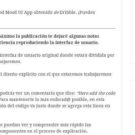
ood Mood UI App obtenido
de
Dribble. ¡Puedes
ximo la publicación te dejaré algunas notas
riencia reproduciendo la interfaz de usuario.
interfaz de usuario original donde estará dividida por
bajaremos.
 diseño explícito con el que estaremos trabajaremos
 podrás ver un comentario que dice:
“Here add the code
 Para mantenerte lo más enfocad@ posible, en esta
ión del código va justo donde se agrega esta línea en
 se puedan ver y comprender más rápido las
componentes en el proceso de explicación.