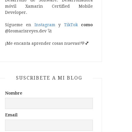
Desarrollo de Software. Desarrolladora
móvil Xamarin Certified Mobile
Developer.
Sígueme en
Instagram
y
TikTok
como
@leomarisreyes.dev 🚀
¡Me encanta aprender cosas nuevas!💚💕
SUSCRIBETE A MI BLOG
Nombre
Email