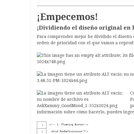
¡Empecemos!
¡Dividiendo el diseño original en 
Para comprender mejor he dividido el diseño 
orden de prioridad con el que vamos a reprod
C
P
p
información sobre cómo hacerlo, puedes ingr
<!-- 1. Floating Button-->
 <Grid RowDefinitions="*">