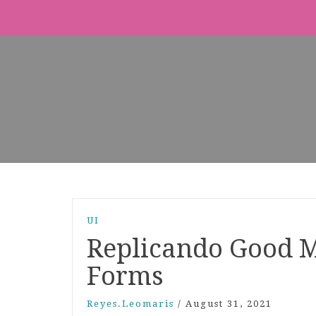
UI
Replicando Good 
Forms
Reyes.leomaris
/
August 31, 2021