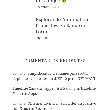
más limpio
December 15, 2020
Explorando Automation
Properties en Xamarin
Forms
July 4, 2021
COMENTARIOS RECIENTES
Simplificando los namespaces XML
C#ristian
on
implícitos y globales en .NET 10 para .NET MAUI
Timeline Xamarin Apps – AskXammy
Timeline
on
Xamarin Apps
Obteniendo información del dispositivo
christian
on
con Xamarin Essentials