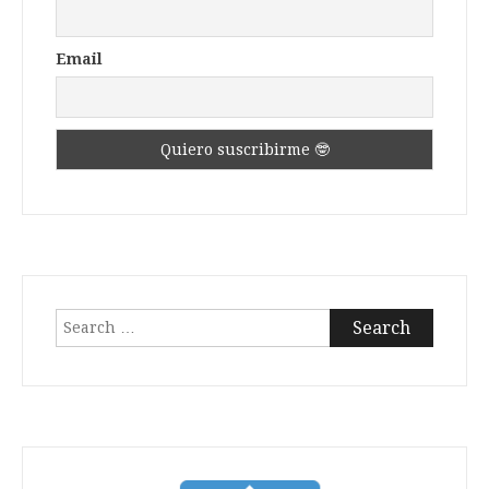
Email
Search
for: