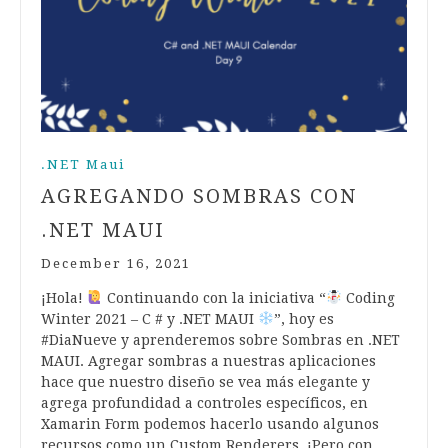
.NET Maui
AGREGANDO SOMBRAS CON
.NET MAUI
December 16, 2021
¡Hola!
Continuando con la iniciativa “
Coding
Winter 2021 – C # y .NET MAUI
”, hoy es
#DiaNueve y aprenderemos sobre Sombras en .NET
MAUI. Agregar sombras a nuestras aplicaciones
hace que nuestro diseño se vea más elegante y
agrega profundidad a controles específicos, en
Xamarin Form podemos hacerlo usando algunos
recursos como un Custom Renderers. ¡Pero con…