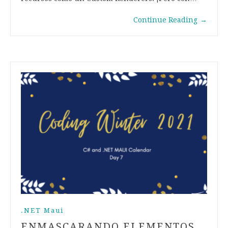
Continue Reading
→
.NET Maui
ENMASCARANDO ELEMENTOS