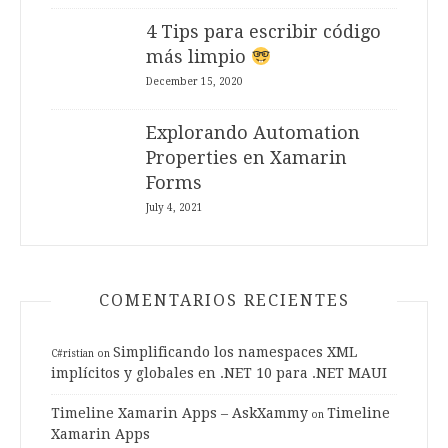
4 Tips para escribir código
más limpio
December 15, 2020
Explorando Automation
Properties en Xamarin
Forms
July 4, 2021
COMENTARIOS RECIENTES
Simplificando los namespaces XML
C#ristian
on
implícitos y globales en .NET 10 para .NET MAUI
Timeline Xamarin Apps – AskXammy
Timeline
on
Xamarin Apps