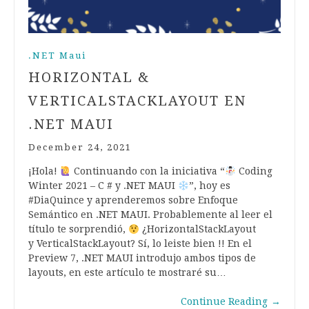
.NET Maui
HORIZONTAL &
VERTICALSTACKLAYOUT EN
.NET MAUI
December 24, 2021
¡Hola!
Continuando con la iniciativa “
Coding
Winter 2021 – C # y .NET MAUI
”, hoy es
#DiaQuince y aprenderemos sobre Enfoque
Semántico en .NET MAUI. Probablemente al leer el
título te sorprendió,
¿HorizontalStackLayout
y VerticalStackLayout? Sí, lo leiste bien !! En el
Preview 7, .NET MAUI introdujo ambos tipos de
layouts, en este artículo te mostraré su…
Continue Reading
→